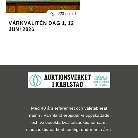
223 objekt
VÅRKVALITÉN DAG 1, 12
JUNI 2026
Med 40 års erfarenhet och väletablerat
namn i Värmland erbjuder vi uppskattade
och välbesökta kvalitetsauktioner samt
stadsauktioner kontinuerligt under hela året.