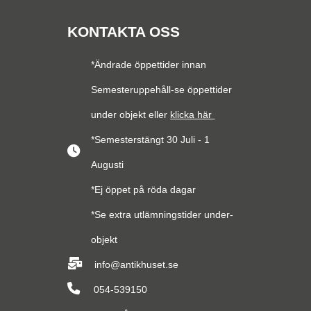
KONTAKTA OSS
*Ändrade öppettider innan
Semesteruppehåll-se öppettider
under objekt eller
klicka här
*Semesterstängt 30 Juli - 1
Augusti
*Ej öppet på röda dagar
*Se extra utlämningstider under-
objekt
info@antikhuset.se
054-539150