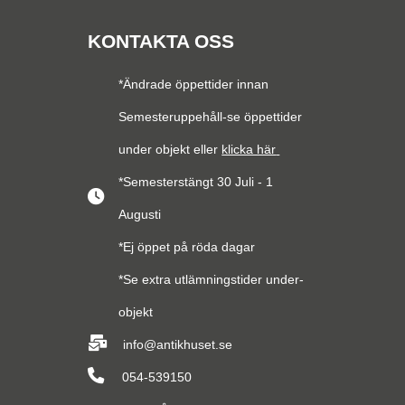
KONTAKTA OSS
*Ändrade öppettider innan
Semesteruppehåll-se öppettider
under objekt eller
klicka här
*Semesterstängt 30 Juli - 1
Augusti
*Ej öppet på röda dagar
*Se extra utlämningstider under-
objekt
info@antikhuset.se
054-539150