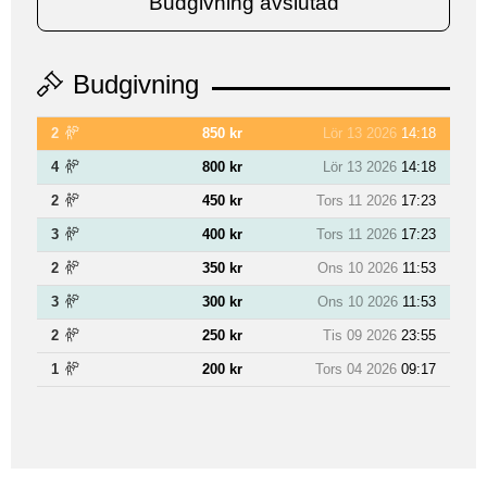
Budgivning avslutad
Budgivning
2
850 kr
Lör 13 2026
14:18
4
800 kr
Lör 13 2026
14:18
2
450 kr
Tors 11 2026
17:23
3
400 kr
Tors 11 2026
17:23
2
350 kr
Ons 10 2026
11:53
3
300 kr
Ons 10 2026
11:53
2
250 kr
Tis 09 2026
23:55
1
200 kr
Tors 04 2026
09:17