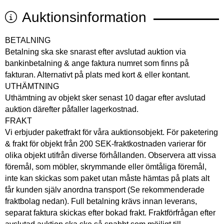
Auktionsinformation
BETALNING
Betalning ska ske snarast efter avslutad auktion via
bankinbetalning & ange faktura numret som finns på
fakturan. Alternativt på plats med kort & eller kontant.
UTHÄMTNING
Uthämtning av objekt sker senast 10 dagar efter avslutad
auktion därefter påfaller lagerkostnad.
FRAKT
Vi erbjuder paketfrakt för våra auktionsobjekt. För paketering
& frakt för objekt från 200 SEK-fraktkostnaden varierar för
olika objekt utifrån diverse förhållanden. Observera att vissa
föremål, som möbler, skrymmande eller ömtåliga föremål,
inte kan skickas som paket utan måste hämtas på plats alt
får kunden själv anordna transport (Se rekommenderade
fraktbolag nedan). Full betalning krävs innan leverans,
separat faktura skickas efter bokad frakt. Fraktförfrågan efter