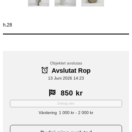
h.28
Objektet avslutas
Avslutat Rop
13 Juni 2026 14:23
850 kr
Deltog inte
Värdering
1 000 kr
-
2 000 kr