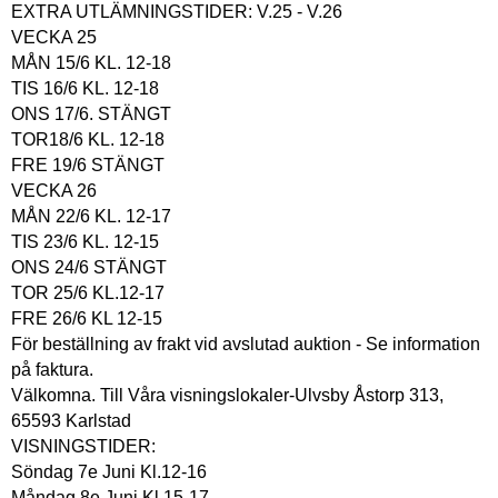
EXTRA UTLÄMNINGSTIDER: V.25 - V.26
VECKA 25
MÅN 15/6 KL. 12-18
TIS 16/6 KL. 12-18
ONS 17/6. STÄNGT
TOR18/6 KL. 12-18
FRE 19/6 STÄNGT
VECKA 26
MÅN 22/6 KL. 12-17
TIS 23/6 KL. 12-15
ONS 24/6 STÄNGT
TOR 25/6 KL.12-17
FRE 26/6 KL 12-15
För beställning av frakt vid avslutad auktion - Se information
på faktura.
Välkomna. Till Våra visningslokaler-Ulvsby Åstorp 313,
65593 Karlstad
VISNINGSTIDER:
Söndag 7e Juni Kl.12-16
Måndag 8e Juni Kl.15-17