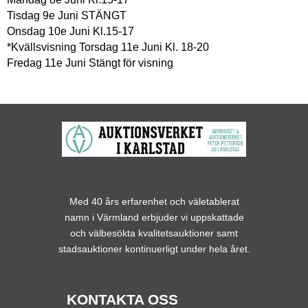
Tisdag 9e Juni STÄNGT
Onsdag 10e Juni Kl.15-17
*Kvällsvisning Torsdag 11e Juni Kl. 18-20
Fredag 11e Juni Stängt för visning
Med 40 års erfarenhet och väletablerat
namn i Värmland erbjuder vi uppskattade
och välbesökta kvalitetsauktioner samt
stadsauktioner kontinuerligt under hela året.
KONTAKTA OSS