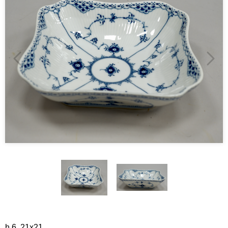
h.6, 21x21