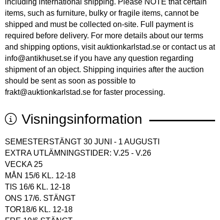
including international shipping. Please NOTE that certain
items, such as furniture, bulky or fragile items, cannot be
shipped and must be collected on-site. Full payment is
required before delivery. For more details about our terms
and shipping options, visit auktionkarlstad.se or contact us at
info@antikhuset.se if you have any question regarding
shipment of an object. Shipping inquiries after the auction
should be sent as soon as possible to
frakt@auktionkarlstad.se for faster processing.
Visningsinformation
SEMESTERSTÄNGT 30 JUNI - 1 AUGUSTI
EXTRA UTLÄMNINGSTIDER: V.25 - V.26
VECKA 25
MÅN 15/6 KL. 12-18
TIS 16/6 KL. 12-18
ONS 17/6. STÄNGT
TOR18/6 KL. 12-18