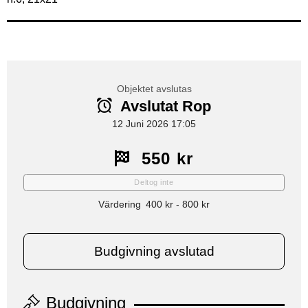
Objektet avslutas
Avslutat Rop
12 Juni 2026 17:05
550 kr
Deltog inte
Värdering
400 kr
-
800 kr
Budgivning avslutad
Budgivning