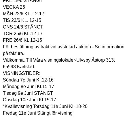
FRE 19/6 STÄNGT
VECKA 26
MÅN 22/6 KL. 12-17
TIS 23/6 KL. 12-15
ONS 24/6 STÄNGT
TOR 25/6 KL.12-17
FRE 26/6 KL 12-15
För beställning av frakt vid avslutad auktion - Se information
på faktura.
Välkomna. Till Våra visningslokaler-Ulvsby Åstorp 313,
65593 Karlstad
VISNINGSTIDER:
Söndag 7e Juni Kl.12-16
Måndag 8e Juni Kl.15-17
Tisdag 9e Juni STÄNGT
Onsdag 10e Juni Kl.15-17
*Kvällsvisning Torsdag 11e Juni Kl. 18-20
Fredag 11e Juni Stängt för visning