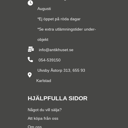
Augusti
*Ej öppet på röda dagar
*Se extra utlämningstider under-
objekt
info@antikhuset.se
054-539150
Ulvsby Åstorp 313, 655 93
Karlstad
HJÄLPFULLA SIDOR
Något du vill sälja?
Att köpa från oss
Om oss