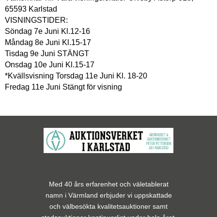
65593 Karlstad
VISNINGSTIDER:
Söndag 7e Juni Kl.12-16
Måndag 8e Juni Kl.15-17
Tisdag 9e Juni STÄNGT
Onsdag 10e Juni Kl.15-17
*Kvällsvisning Torsdag 11e Juni Kl. 18-20
Fredag 11e Juni Stängt för visning
Med 40 års erfarenhet och väletablerat
namn i Värmland erbjuder vi uppskattade
och välbesökta kvalitetsauktioner samt