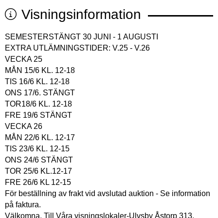
Visningsinformation
SEMESTERSTÄNGT 30 JUNI - 1 AUGUSTI
EXTRA UTLÄMNINGSTIDER: V.25 - V.26
VECKA 25
MÅN 15/6 KL. 12-18
TIS 16/6 KL. 12-18
ONS 17/6. STÄNGT
TOR18/6 KL. 12-18
FRE 19/6 STÄNGT
VECKA 26
MÅN 22/6 KL. 12-17
TIS 23/6 KL. 12-15
ONS 24/6 STÄNGT
TOR 25/6 KL.12-17
FRE 26/6 KL 12-15
För beställning av frakt vid avslutad auktion - Se information
på faktura.
Välkomna. Till Våra visningslokaler-Ulvsby Åstorp 313,