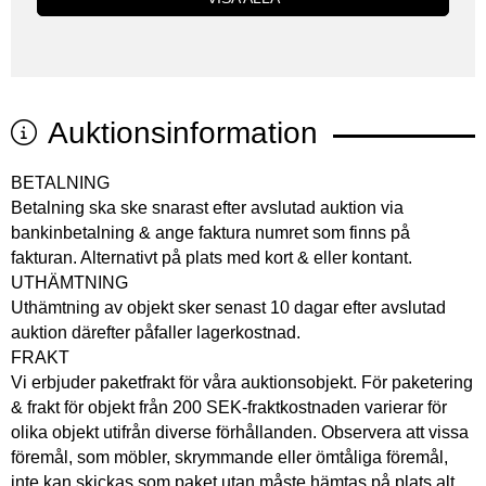
Auktionsinformation
BETALNING
Betalning ska ske snarast efter avslutad auktion via
bankinbetalning & ange faktura numret som finns på
fakturan. Alternativt på plats med kort & eller kontant.
UTHÄMTNING
Uthämtning av objekt sker senast 10 dagar efter avslutad
auktion därefter påfaller lagerkostnad.
FRAKT
Vi erbjuder paketfrakt för våra auktionsobjekt. För paketering
& frakt för objekt från 200 SEK-fraktkostnaden varierar för
olika objekt utifrån diverse förhållanden. Observera att vissa
föremål, som möbler, skrymmande eller ömtåliga föremål,
inte kan skickas som paket utan måste hämtas på plats alt