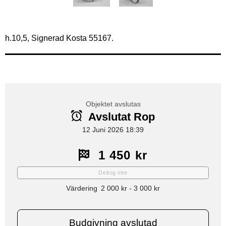
h.10,5, Signerad Kosta 55167.
Objektet avslutas
Avslutat Rop
12 Juni 2026 18:39
1 450 kr
Deltog inte
Värdering
2 000 kr
-
3 000 kr
Budgivning avslutad