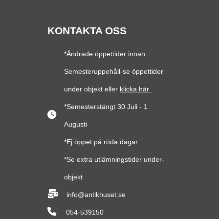
KONTAKTA OSS
*Ändrade öppettider innan
Semesteruppehåll-se öppettider
under objekt eller
klicka här
*Semesterstängt 30 Juli - 1
Augusti
*Ej öppet på röda dagar
*Se extra utlämningstider under-
objekt
info@antikhuset.se
054-539150