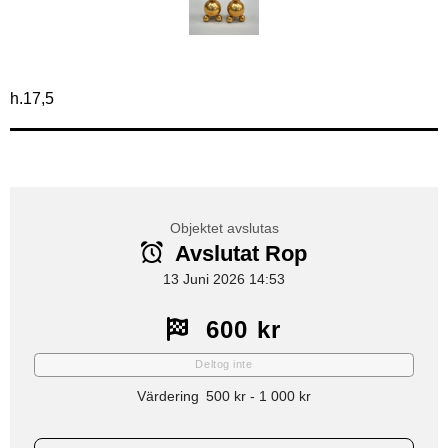
h.17,5
Objektet avslutas
Avslutat Rop
13 Juni 2026 14:53
600 kr
Deltog inte
Värdering
500 kr
-
1 000 kr