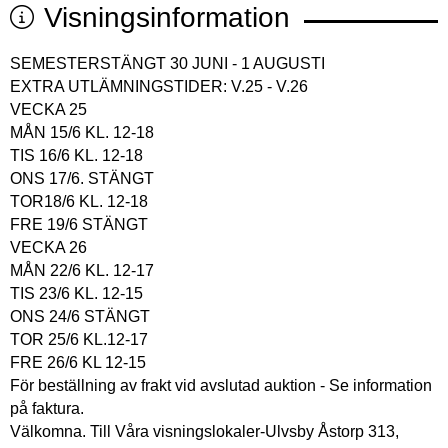
Visningsinformation
SEMESTERSTÄNGT 30 JUNI - 1 AUGUSTI
EXTRA UTLÄMNINGSTIDER: V.25 - V.26
VECKA 25
MÅN 15/6 KL. 12-18
TIS 16/6 KL. 12-18
ONS 17/6. STÄNGT
TOR18/6 KL. 12-18
FRE 19/6 STÄNGT
VECKA 26
MÅN 22/6 KL. 12-17
TIS 23/6 KL. 12-15
ONS 24/6 STÄNGT
TOR 25/6 KL.12-17
FRE 26/6 KL 12-15
För beställning av frakt vid avslutad auktion - Se information
på faktura.
Välkomna. Till Våra visningslokaler-Ulvsby Åstorp 313,