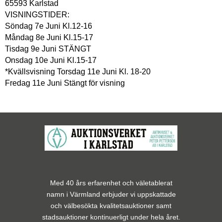
65593 Karlstad
VISNINGSTIDER:
Söndag 7e Juni Kl.12-16
Måndag 8e Juni Kl.15-17
Tisdag 9e Juni STÄNGT
Onsdag 10e Juni Kl.15-17
*Kvällsvisning Torsdag 11e Juni Kl. 18-20
Fredag 11e Juni Stängt för visning
Med 40 års erfarenhet och väletablerat
namn i Värmland erbjuder vi uppskattade
och välbesökta kvalitetsauktioner samt
stadsauktioner kontinuerligt under hela året.