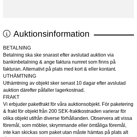
Auktionsinformation
BETALNING
Betalning ska ske snarast efter avslutad auktion via
bankinbetalning & ange faktura numret som finns på
fakturan. Alternativt på plats med kort & eller kontant.
UTHÄMTNING
Uthämtning av objekt sker senast 10 dagar efter avslutad
auktion därefter påfaller lagerkostnad.
FRAKT
Vi erbjuder paketfrakt för våra auktionsobjekt. För paketering
& frakt för objekt från 200 SEK-fraktkostnaden varierar för
olika objekt utifrån diverse förhållanden. Observera att vissa
föremål, som möbler, skrymmande eller ömtåliga föremål,
inte kan skickas som paket utan måste hämtas på plats alt