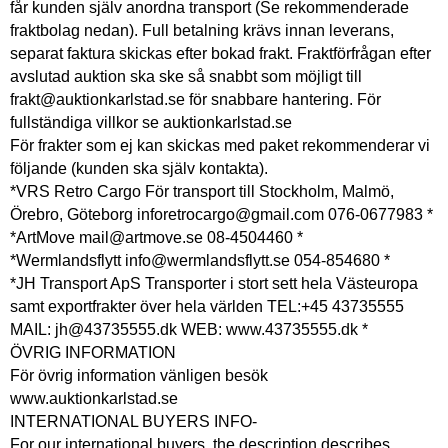
får kunden själv anordna transport (Se rekommenderade
fraktbolag nedan). Full betalning krävs innan leverans,
separat faktura skickas efter bokad frakt. Fraktförfrågan efter
avslutad auktion ska ske så snabbt som möjligt till
frakt@auktionkarlstad.se för snabbare hantering. För
fullständiga villkor se auktionkarlstad.se
För frakter som ej kan skickas med paket rekommenderar vi
följande (kunden ska själv kontakta).
*VRS Retro Cargo För transport till Stockholm, Malmö,
Örebro, Göteborg inforetrocargo@gmail.com 076-0677983 *
*ArtMove mail@artmove.se 08-4504460 *
*Wermlandsflytt info@wermlandsflytt.se 054-854680 *
*JH Transport ApS Transporter i stort sett hela Västeuropa
samt exportfrakter över hela världen TEL:+45 43735555
MAIL: jh@43735555.dk WEB: www.43735555.dk *
ÖVRIG INFORMATION
För övrig information vänligen besök
www.auktionkarlstad.se
INTERNATIONAL BUYERS INFO-
For our international buyers, the description describes