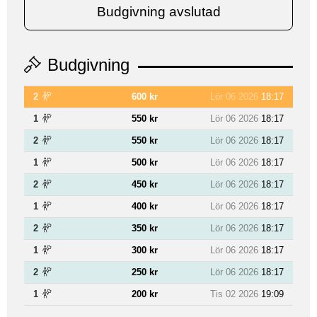
Budgivning avslutad
Budgivning
2
600 kr
Lör 06 2026
18:17
1
550 kr
Lör 06 2026
18:17
2
550 kr
Lör 06 2026
18:17
1
500 kr
Lör 06 2026
18:17
2
450 kr
Lör 06 2026
18:17
1
400 kr
Lör 06 2026
18:17
2
350 kr
Lör 06 2026
18:17
1
300 kr
Lör 06 2026
18:17
2
250 kr
Lör 06 2026
18:17
1
200 kr
Tis 02 2026
19:09