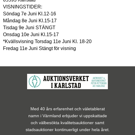
VISNINGSTIDER:
Söndag 7e Juni Kl.12-16
Måndag 8e Juni Kl.15-17
Tisdag 9e Juni STÄNGT
Onsdag 10e Juni Kl.15-17
*Kvällsvisning Torsdag 11e Juni Kl. 18-20
Fredag 11e Juni Stängt för visning
Med 40 års erfarenhet och väletablerat
namn i Värmland erbjuder vi uppskattade
och välbesökta kvalitetsauktioner samt
stadsauktioner kontinuerligt under hela året.