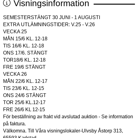
Visningsinformation
SEMESTERSTÄNGT 30 JUNI - 1 AUGUSTI
EXTRA UTLÄMNINGSTIDER: V.25 - V.26
VECKA 25
MÅN 15/6 KL. 12-18
TIS 16/6 KL. 12-18
ONS 17/6. STÄNGT
TOR18/6 KL. 12-18
FRE 19/6 STÄNGT
VECKA 26
MÅN 22/6 KL. 12-17
TIS 23/6 KL. 12-15
ONS 24/6 STÄNGT
TOR 25/6 KL.12-17
FRE 26/6 KL 12-15
För beställning av frakt vid avslutad auktion - Se information
på faktura.
Välkomna. Till Våra visningslokaler-Ulvsby Åstorp 313,
65593 Karlstad