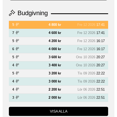
Budgivning
5
4 800 kr
Fre 12 2026
17:41
7
4 600 kr
Fre 12 2026
17:41
5
4 200 kr
Fre 12 2026
16:17
6
4 000 kr
Fre 12 2026
16:17
5
3 600 kr
Ons 10 2026
20:27
4
3 400 kr
Ons 10 2026
20:27
5
3 200 kr
Tis 09 2026
22:22
4
3 000 kr
Tis 09 2026
22:22
4
2 200 kr
Lör 06 2026
22:51
3
2 000 kr
Lör 06 2026
22:51
VISA ALLA