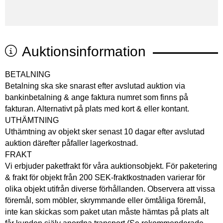
Auktionsinformation
BETALNING
Betalning ska ske snarast efter avslutad auktion via
bankinbetalning & ange faktura numret som finns på
fakturan. Alternativt på plats med kort & eller kontant.
UTHÄMTNING
Uthämtning av objekt sker senast 10 dagar efter avslutad
auktion därefter påfaller lagerkostnad.
FRAKT
Vi erbjuder paketfrakt för våra auktionsobjekt. För paketering
& frakt för objekt från 200 SEK-fraktkostnaden varierar för
olika objekt utifrån diverse förhållanden. Observera att vissa
föremål, som möbler, skrymmande eller ömtåliga föremål,
inte kan skickas som paket utan måste hämtas på plats alt