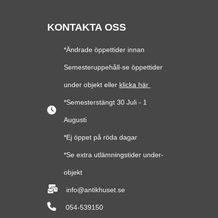
KONTAKTA OSS
*Ändrade öppettider innan
Semesteruppehåll-se öppettider
under objekt eller
klicka här
*Semesterstängt 30 Juli - 1
Augusti
*Ej öppet på röda dagar
*Se extra utlämningstider under-
objekt
info@antikhuset.se
054-539150