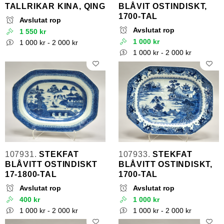
TALLRIKAR KINA, QING
BLÅVIT OSTINDISKT,
1700-TAL
Avslutat rop
Avslutat rop
1 550 kr
1 000 kr
1 000 kr - 2 000 kr
1 000 kr - 2 000 kr
107931.
STEKFAT
107933.
STEKFAT
BLÅVITT OSTINDISKT
BLÅVITT OSTINDISKT,
17-1800-TAL
1700-TAL
Avslutat rop
Avslutat rop
400 kr
1 000 kr
1 000 kr - 2 000 kr
1 000 kr - 2 000 kr