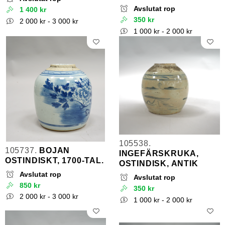
Avslutat rop
1 400 kr
350 kr
2 000 kr - 3 000 kr
1 000 kr - 2 000 kr
105538.
105737.
BOJAN
INGEFÄRSKRUKA,
OSTINDISKT, 1700-TAL.
OSTINDISK, ANTIK
Avslutat rop
Avslutat rop
850 kr
350 kr
2 000 kr - 3 000 kr
1 000 kr - 2 000 kr