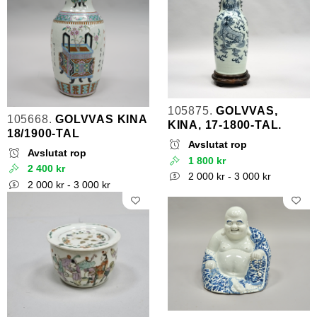
105875.
GOLVVAS,
105668.
GOLVVAS KINA
KINA, 17-1800-TAL.
18/1900-TAL
Avslutat rop
Avslutat rop
1 800 kr
2 400 kr
2 000 kr - 3 000 kr
2 000 kr - 3 000 kr