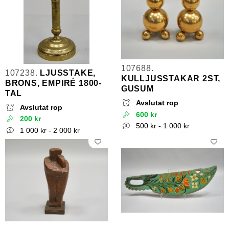
107688.
107238.
LJUSSTAKE,
KULLJUSSTAKAR 2ST,
BRONS, EMPIRÉ 1800-
GUSUM
TAL
Avslutat rop
Avslutat rop
600 kr
200 kr
500 kr - 1 000 kr
1 000 kr - 2 000 kr