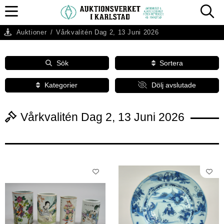
Auktioner
/
Vårkvalitén Dag 2, 13 Juni 2026
Sök
Sortera
Kategorier
Dölj avslutade
Vårkvalitén Dag 2, 13 Juni 2026