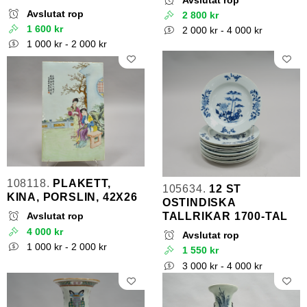
Avslutat rop
Avslutat rop
2 800 kr
1 600 kr
2 000 kr - 4 000 kr
1 000 kr - 2 000 kr
108118.
PLAKETT,
105634.
12 ST
KINA, PORSLIN, 42X26
OSTINDISKA
TALLRIKAR 1700-TAL
Avslutat rop
4 000 kr
Avslutat rop
1 000 kr - 2 000 kr
1 550 kr
3 000 kr - 4 000 kr