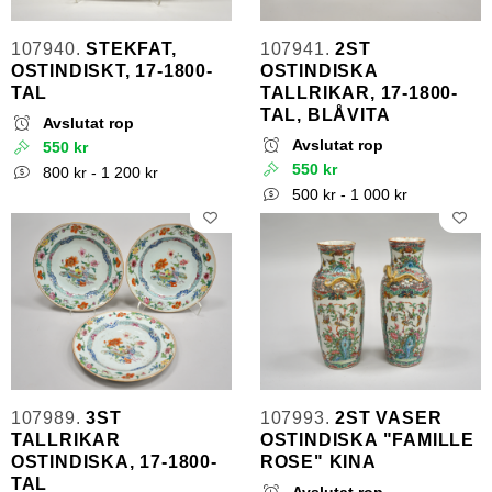
107940.
STEKFAT,
107941.
2ST
OSTINDISKT, 17-1800-
OSTINDISKA
TAL
TALLRIKAR, 17-1800-
TAL, BLÅVITA
Avslutat rop
Avslutat rop
550 kr
550 kr
800 kr - 1 200 kr
500 kr - 1 000 kr
107989.
3ST
107993.
2ST VASER
TALLRIKAR
OSTINDISKA "FAMILLE
OSTINDISKA, 17-1800-
ROSE" KINA
TAL