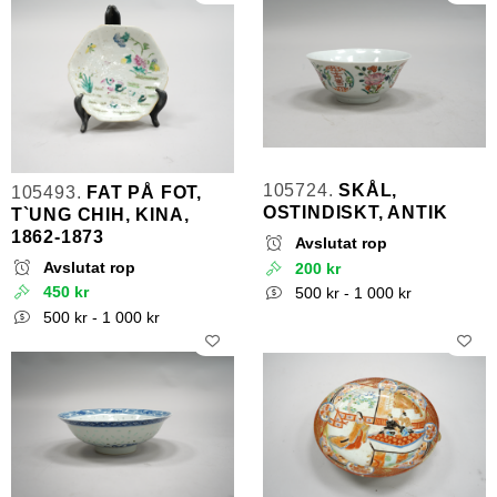
105724.
SKÅL,
105493.
FAT PÅ FOT,
OSTINDISKT, ANTIK
T`UNG CHIH, KINA,
1862-1873
Avslutat rop
Avslutat rop
200 kr
450 kr
500 kr - 1 000 kr
500 kr - 1 000 kr