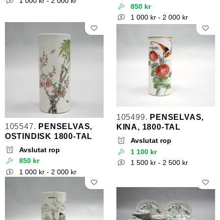
1 000 kr - 2 000 kr
850 kr
1 000 kr - 2 000 kr
105499.
PENSELVAS,
105547.
PENSELVAS,
KINA, 1800-TAL
OSTINDISK 1800-TAL
Avslutat rop
Avslutat rop
1 100 kr
850 kr
1 500 kr - 2 500 kr
1 000 kr - 2 000 kr