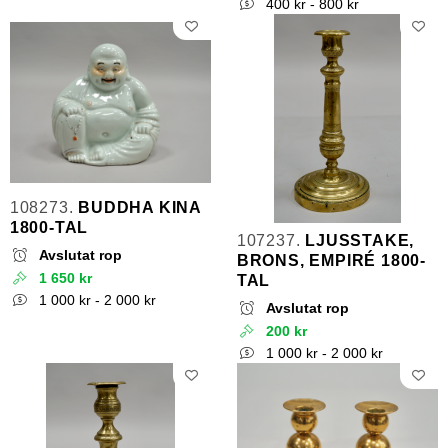
400 kr - 800 kr
108273.
BUDDHA KINA
1800-TAL
107237.
LJUSSTAKE,
Avslutat rop
BRONS, EMPIRÉ 1800-
1 650 kr
TAL
1 000 kr - 2 000 kr
Avslutat rop
200 kr
1 000 kr - 2 000 kr