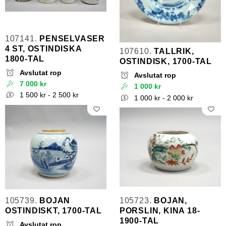
107141.
PENSELVASER
4 ST, OSTINDISKA
107610.
TALLRIK,
1800-TAL
OSTINDISK, 1700-TAL
Avslutat rop
Avslutat rop
7 000 kr
1 000 kr
1 500 kr - 2 500 kr
1 000 kr - 2 000 kr
105739.
BOJAN
105723.
BOJAN,
OSTINDISKT, 1700-TAL
PORSLIN, KINA 18-
1900-TAL
Avslutat rop