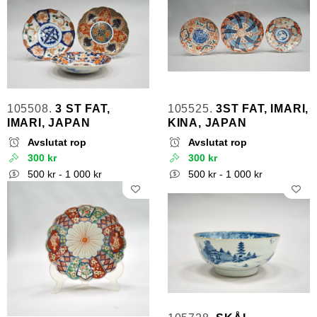
105508.
3 ST FAT,
105525.
3ST FAT, IMARI,
IMARI, JAPAN
KINA, JAPAN
Avslutat rop
Avslutat rop
300 kr
300 kr
500 kr - 1 000 kr
500 kr - 1 000 kr