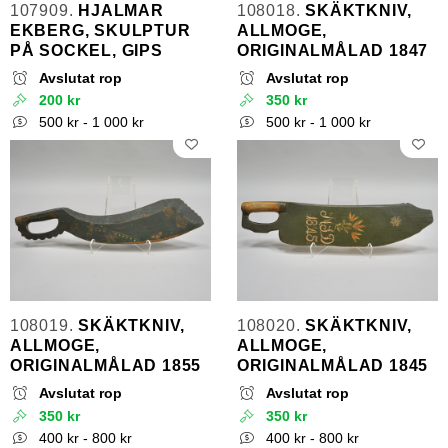
107909.
HJALMAR
108018.
SKÄKTKNIV,
EKBERG, SKULPTUR
ALLMOGE,
PÅ SOCKEL, GIPS
ORIGINALMÅLAD 1847
Avslutat rop
Avslutat rop
200 kr
350 kr
500 kr - 1 000 kr
500 kr - 1 000 kr
108019.
SKÄKTKNIV,
108020.
SKÄKTKNIV,
ALLMOGE,
ALLMOGE,
ORIGINALMÅLAD 1855
ORIGINALMÅLAD 1845
Avslutat rop
Avslutat rop
350 kr
350 kr
400 kr - 800 kr
400 kr - 800 kr