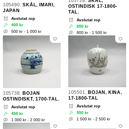
105728.
SKÅL,
105490.
SKÅL, IMARI,
OSTINDISK 17-1800-
JAPAN
TAL.
Avslutat rop
Avslutat rop
400 kr
650 kr
500 kr - 1 000 kr
800 kr - 1 500 kr
105501.
BOJAN, KINA,
105738.
BOJAN
17-1800-TAL
OSTINDISKT, 1700-TAL.
Avslutat rop
Avslutat rop
550 kr
450 kr
1 500 kr - 2 500 kr
1 000 kr - 2 000 kr