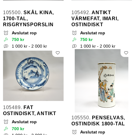
105500.
SKÅL KINA,
105492.
ANTIKT
1700-TAL,
VÄRMEFAT, IMARI,
RISGRYNSPORSLIN
OSTINDISKT
Avslutat rop
Avslutat rop
750 kr
750 kr
1 000 kr - 2 000 kr
1 000 kr - 2 000 kr
105489.
FAT
OSTINDISKT, ANTIKT
105550.
PENSELVAS,
Avslutat rop
OSTINDISK 1800-TAL
700 kr
Avslutat rop