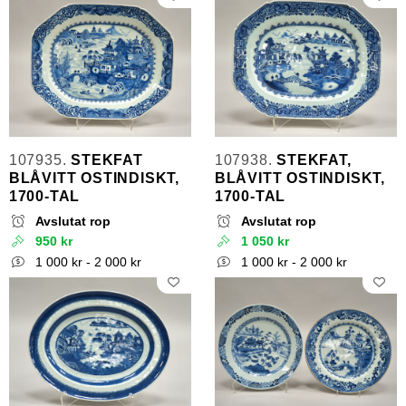
107935.
STEKFAT
107938.
STEKFAT,
BLÅVITT OSTINDISKT,
BLÅVITT OSTINDISKT,
1700-TAL
1700-TAL
Avslutat rop
Avslutat rop
950 kr
1 050 kr
1 000 kr - 2 000 kr
1 000 kr - 2 000 kr