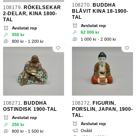
108270.
BUDDHA
108179.
RÖKELSEKAR
BLÅVIT KINA 18-1900-
2-DELAR, KINA 1800-
TAL
TAL
Avslutat rop
Avslutat rop
62 000 kr
550 kr
1 000 kr - 2 000 kr
800 kr - 1 200 kr
108271.
BUDDHA
108272.
FIGURIN,
OSTINDISK 1900-TAL
PORSLIN, JAPAN, 1900-
TAL.
Avslutat rop
Avslutat rop
250 kr
Osåld
800 kr - 1 500 kr