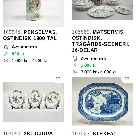
105869.
MATSERVIS,
105549.
PENSELVAS,
OSTINDISK,
OSTINDISK 1800-TAL
TRÄGÅRDS-SCENERI,
Avslutat rop
36-DELAR
900 kr
Avslutat rop
1 000 kr - 2 000 kr
1 000 kr
3 000 kr - 4 000 kr
101051.
3ST DJUPA
107927.
STEKFAT