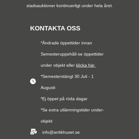
stadsauktioner kontinuerligt under hela året.
KONTAKTA OSS
*Ändrade öppettider innan
Semesteruppehåll-se öppettider
under objekt eller
klicka här
*Semesterstängt 30 Juli - 1
Augusti
*Ej öppet på röda dagar
*Se extra utlämningstider under-
objekt
info@antikhuset.se